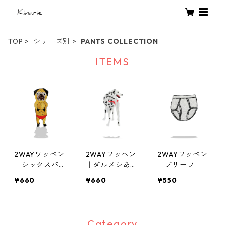
TOP
シリーズ別
PANTS COLLECTION
ITEMS
2WAYワッペン
2WAYワッペン
2WAYワッペン
｜シックスパッ
｜ダルメシあ〜
｜ブリーフ
グ
ん
¥660
¥660
¥550
Category