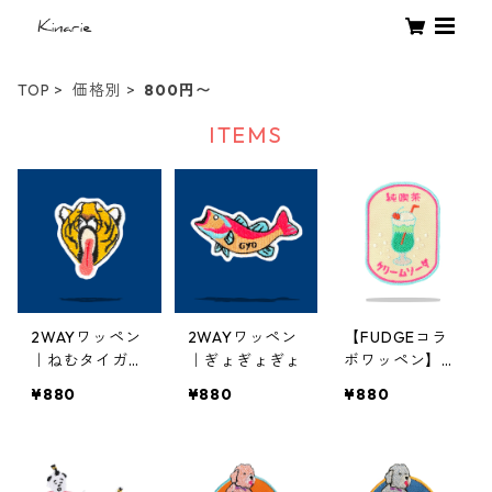
TOP
価格別
800円〜
ITEMS
2WAYワッペン
2WAYワッペン
【FUDGEコラ
｜ねむタイガー
｜ぎょぎょぎょ
ボワッペン】ク
F
リームソーダ
¥880
¥880
¥880