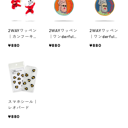
2WAYワッペン
2WAYワッペン
2WAYワッペン
｜カンフーキッ
｜ワンderful！
｜ワンderful！
ズ
｜オレンジ
｜青
¥880
¥880
¥880
スマホシール｜
レオパード
¥880